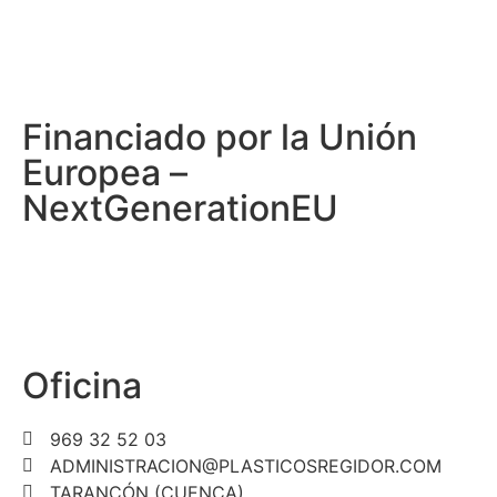
Financiado por la Unión
Europea –
NextGenerationEU
Oficina
969 32 52 03
ADMINISTRACION@PLASTICOSREGIDOR.COM
TARANCÓN (CUENCA)