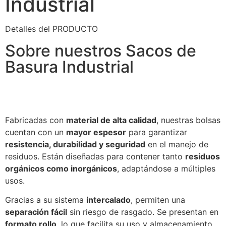
Industrial
Detalles del PRODUCTO
Sobre nuestros Sacos de
Basura Industrial
Fabricadas con
material de alta calidad
, nuestras bolsas
cuentan con un
mayor espesor
para garantizar
resistencia, durabilidad y seguridad
en el manejo de
residuos. Están diseñadas para contener tanto
residuos
orgánicos como inorgánicos
, adaptándose a múltiples
usos.
Gracias a su sistema
intercalado
, permiten una
separación fácil
sin riesgo de rasgado. Se presentan en
formato rollo
, lo que facilita su uso y almacenamiento.