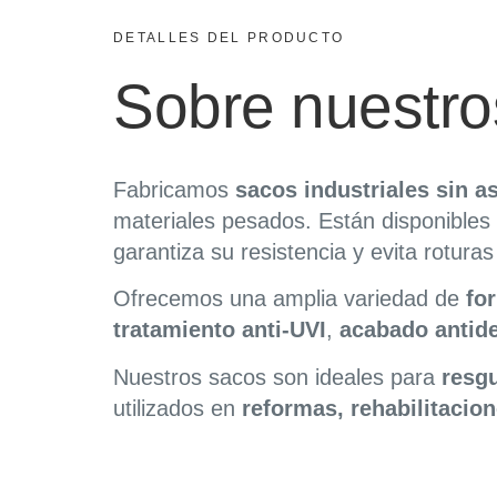
DETALLES DEL PRODUCTO
Sobre nuestro
Fabricamos
sacos industriales sin a
materiales pesados. Están disponibles
garantiza su resistencia y evita rotura
Ofrecemos una amplia variedad de
fo
tratamiento anti-UVI
,
acabado antide
Nuestros sacos son ideales para
resgu
utilizados en
reformas, rehabilitacio