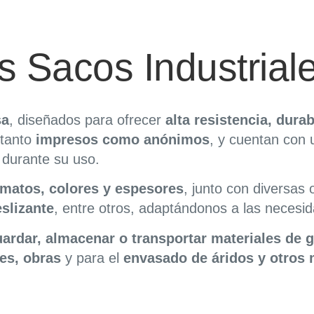
s Sacos Industrial
sa
, diseñados para ofrecer
alta resistencia, dura
 tanto
impresos como anónimos
, y cuentan con
s durante su uso.
rmatos, colores y espesores
, junto con diversas
slizante
, entre otros, adaptándonos a las necesid
ardar, almacenar o transportar materiales de 
nes, obras
y para el
envasado de áridos y otros m