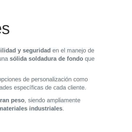
es
bilidad y seguridad
en el manejo de
 una
sólida soldadura de fondo
que
 opciones de personalización como
ades específicas de cada cliente.
gran peso
, siendo ampliamente
ateriales industriales
.